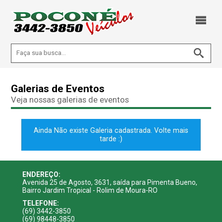
Galerias de Eventos
Veja nossas galerias de eventos
Ainda Não existe Galeria cadastrada. Volte mais
tarde :)
ENDEREÇO:
Avenida 25 de Agosto, 3631, saída para Pimenta Bueno,
Bairro Jardim Tropical - Rolim de Moura-RO
TELEFONE:
(69) 3442-3850
(69) 98448-3850