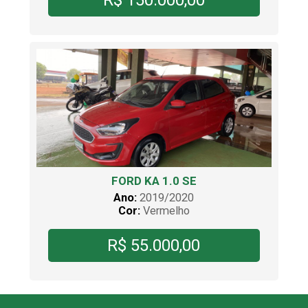
R$ 150.000,00
FORD KA 1.0 SE
Ano:
2019/2020
Cor:
Vermelho
R$ 55.000,00