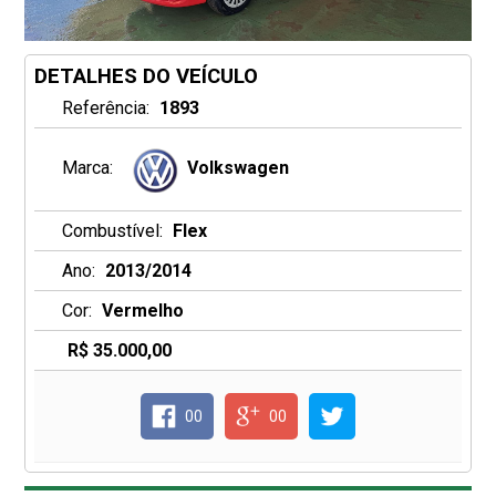
DETALHES DO VEÍCULO
Referência:
1893
Marca:
Volkswagen
Combustível:
Flex
Ano:
2013/2014
Cor:
Vermelho
R$ 35.000,00
00
00