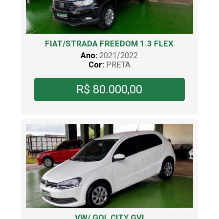
FIAT/STRADA FREEDOM 1.3 FLEX
Ano:
2021/2022
Cor:
PRETA
R$ 80.000,00
VW/ GOL CITY GVI