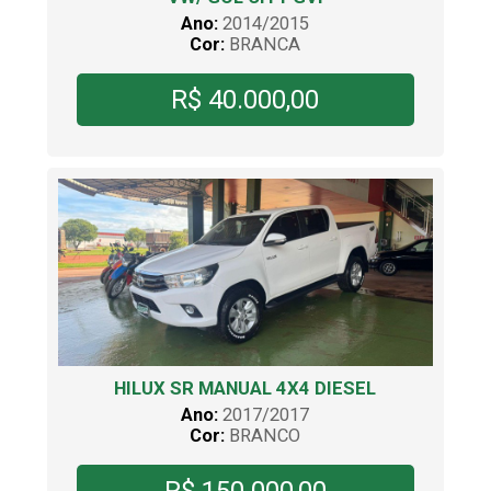
Ano:
2014/2015
Cor:
BRANCA
R$ 40.000,00
HILUX SR MANUAL 4X4 DIESEL
Ano:
2017/2017
Cor:
BRANCO